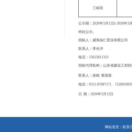
三标段
公示期：
2026年5月12日-2026年5
特此公示。
招标人：威海福仁置业有限公司
联系人：李长洋
电话：
15615811333
招标代理机构：山东省建设工程招
联系人：徐铭
黄国基
电话：
0531-87087171、15269199
日
期：
20
26
年
5
月
12
日
网站首页
联系
|