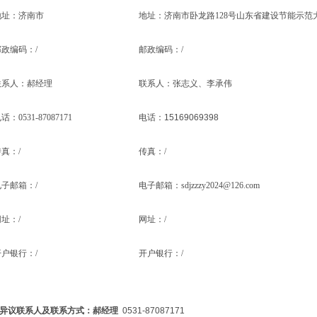
地址：济南市
地址：济南市卧龙路
128号山东省建设节能示范大
邮政编码：
/
邮政编码：
/
联系人：郝经理
联系人：张志义、李承伟
电话：
0531-87087171
电话：15169069398
传真：
/
传真：
/
电子邮箱：
/
电子邮箱：
sdjzzzy2024@126.com
网址：
/
网址：
/
开户银行：
/
开户银行：
/
9.异议联系人及联系方式：郝经理
0531-87087171