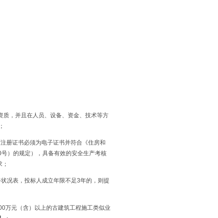
。
资质，并且在人员、设备、资金、技术等方
；
师注册证书必须为电子证书并符合《住房和
40号）的规定），具备有效的安全生产考核
求；
）财务状况表，投标人成立年限不足3年的，则提
额600万元（含）以上的古建筑工程施工类似业