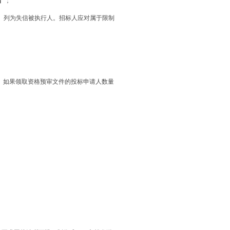
】；
shixin/）列为失信被执行人。招标人应对属于限制
。如果领取资格预审文件的投标申请人数量
。