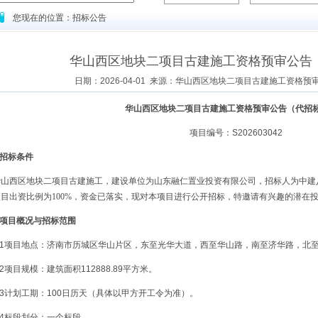
您现在的位置：招标公告
华山西区地块二项目古建施工资格预审公告
日期：2026-04-01 来源：华山西区地块二项目古建施工资格
华山西区地块二项目古建施工资格预审公告（代招
项目编号：S202603042
.招标条件
华山西区地块二项目古建施工，建设单位为山东融仁置业投资有限公司，招标人为中建
项目出资比例为
100%，资金已落实，现对本项目进行公开招标，特邀请有兴趣的潜在
.项目概况与招标范围
2.1项目地点：济南市历城区华山片区，东至光华大道，西至华山路，南至济华路，北
.2项目规模：建筑面积112888.89平方米。
.3计划工期：100日历天（具体以甲方开工令为准）。
.4标段划分：一个标段。