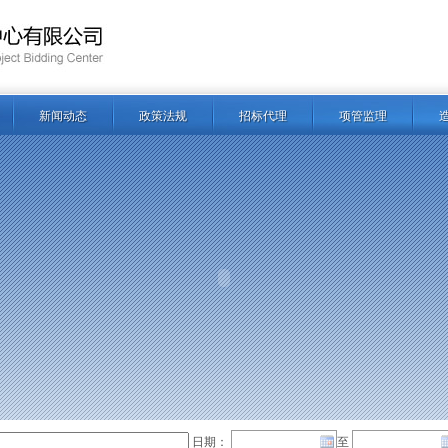
新闻动态
政策法规
招标代理
项管监理
日期：
至