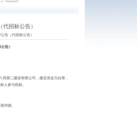
（代招标公告）
预审公告（代招标公告）
标公告）
八局第二建设有限公司，建设资金为自筹，
投标人参与投标。
至雨华路。