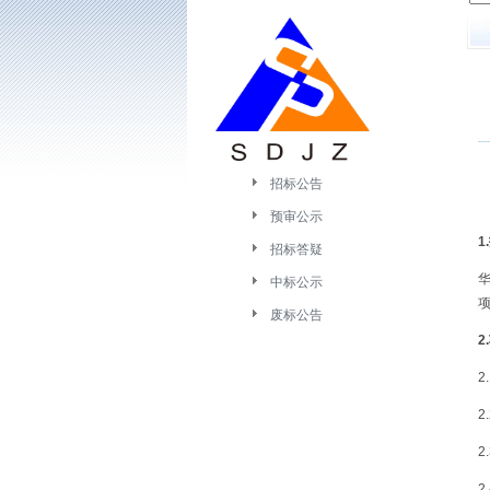
招标公告
预审公示
1
招标答疑
中标公示
废标公告
2
2
2
2