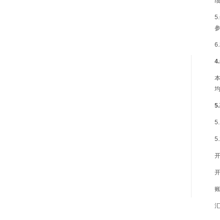
5
4
5
5