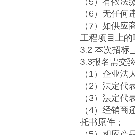
（5）有依法
（6）无任何
（7）如供应
工程项目上的
3.2 本次招标
3.3报名需交
（1）企业法
（2）法定代
（3）法定代
（4）经销商
托书原件；
（5）相应产