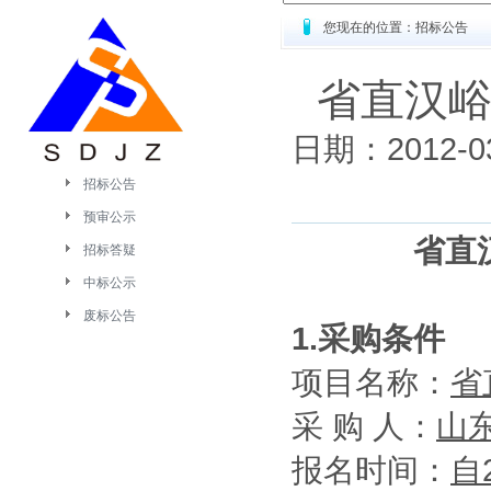
您现在的位置：招标公告
省直汉
日期：2012
招标公告
预审公示
省直
招标答疑
中标公示
废标公告
1.采购条件
项目名称：
省
采 购 人：
山
报名时间：
自