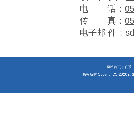
电 话：
0
传 真：
0
电子邮 件：sdj
网站首页
联系
|
版权所有 Copyright(C)2