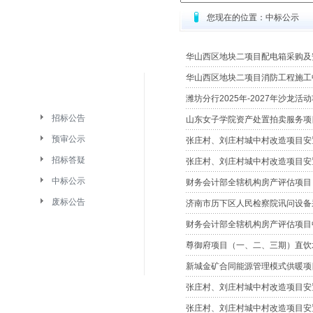
您现在的位置：中标公示
华山西区地块二项目配电箱
华山西区地块二项目消防工程
潍坊分行2025年-2027年沙龙活动
招标公告
山东女子学院资产处置拍卖服务项
预审公示
张庄村、刘庄村城中村改造项目安置
招标答疑
张庄村、刘庄村城中村改造项目安置
中标公示
财务会计部全辖机构房产评估项目 入围
废标公告
济南市历下区人民检察院讯问设备
财务会计部全辖机构房产评估项目中标候
尊御府项目（一、二、三期）直饮
新城金矿合同能源管理模式供暖项
张庄村、刘庄村城中村改造项目安置
张庄村、刘庄村城中村改造项目安置