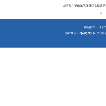
山东省千佛山医院保健综合楼开关
«
网站首页
联系
|
版权所有 Copyright(C)2