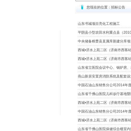
您现在的位置：招标公告
山东书城项目亮化工程施工
平阴县小型农田水利重点县（2010
中央储备粮曹县直属库新建分库项
西城•济水上苑二区（济南市西客
西城•济水上苑二区（济南市西客
山东省立医院会议中心、锅炉房、
燕山新居安置房消防系统及配套设
中国石油山东销售分公司2014年
山东省千佛山医院儿科诊疗基地暨
西城•济水上苑二区（济南市西客
中国石油山东销售分公司2014年
西城•济水上苑二区（济南市西客
山东省千佛山医院保健综合楼室内