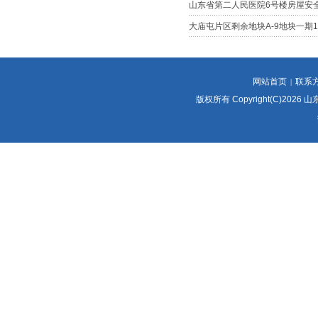
山东省第二人民医院6号楼房屋安
大庙屯片区剩余地块A-9地块一期1
网站首页
联系
|
版权所有 Copyright(C)2