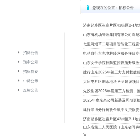
您现在的位置：招标公告
济南起步区崔寨片区43街区B-1
山东省机场管理集团有限公司巡场
七里河烟草二期项目智能化工程竞
招标公告
电动自行车充电桩经营服务项目竞
预审公示
山东女子学院技防监控设施升级改
招标答疑
建行山东2026年第三方支付权益
中标公示
大庙屯片区剩余地块 A-9 建设
废标公告
先投集团2026年度第三方检测、
2025年度东泉公司新装及周期更
建行淄博分行房改金融不良贷款委
济南起步区崔寨片区43街区B-1
山东省第二人民医院（山东省耳鼻
告